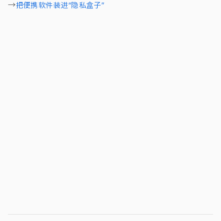
把便携软件装进“隐私盒子”