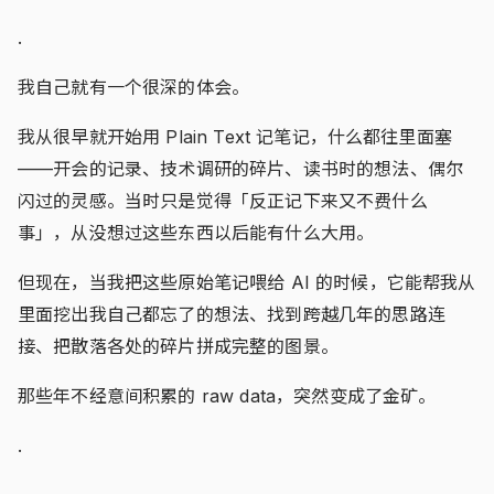
.
我自己就有一个很深的体会。
我从很早就开始用 Plain Text 记笔记，什么都往里面塞
——开会的记录、技术调研的碎片、读书时的想法、偶尔
闪过的灵感。当时只是觉得「反正记下来又不费什么
事」，从没想过这些东西以后能有什么大用。
但现在，当我把这些原始笔记喂给 AI 的时候，它能帮我从
里面挖出我自己都忘了的想法、找到跨越几年的思路连
接、把散落各处的碎片拼成完整的图景。
那些年不经意间积累的 raw data，突然变成了金矿。
.