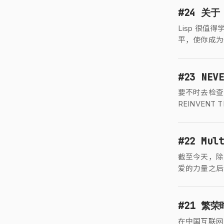
#24 关于 
Lisp 很
平，使你成为
#23 NEVE
要不时去检查
REINVENT
#22 Mult
截至今天，除
爱的力量之后
#21 繁荣
在中国互联网