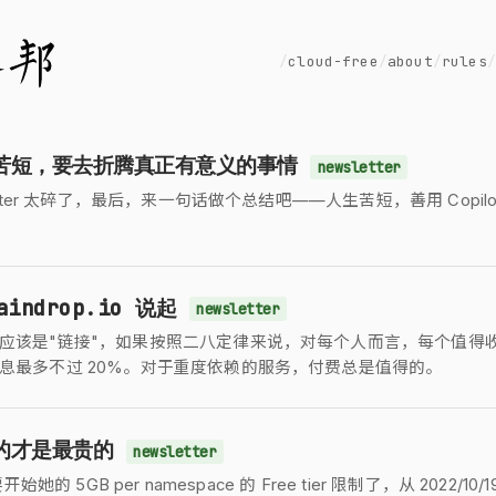
▊
cloud-free
about
rules
生苦短，要去折腾真正有意义的事情
newsletter
letter 太碎了，最后，来一句话做个总结吧——人生苦短，善用 Copil
aindrop.io 说起
newsletter
应该是"链接"，如果按照二八定律来说，对每个人而言，每个值得
息最多不过 20%。对于重度依赖的服务，付费总是值得的。
费的才是最贵的
newsletter
要开始她的 5GB per namespace 的 Free tier 限制了，从 2022/10