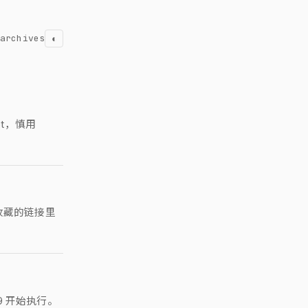
archives
◐
ot，慎用
收藏的链接里
/19 开始执行。