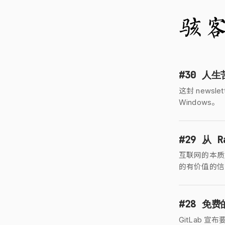
#30 人
这封 news
Windows。
#29 从 R
互联网的本质
的有价值的信
#28 免
GitLab 宣布