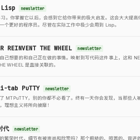
Lisp
newsletter
值得学习。你掌握它以后，会感到它给你带来的极大启发。这会大大提高
一个更好的程序员。尽管在实际工作中极少会用到 Lisp。
R REINVENT THE WHEEL
newsletter
自己想要的和自己正在做的事情。映射到写代码这件事上，这和 NE
 THE WHEEL 是直接关联的。
i-tab PuTTY
newsletter
了 MTPuTTY，别的你都不必看了。终有一天你会发现，当那些人
，理想主义将所向披靡！
时代
newsletter
的繁荣时代，细节有被崇尚和欣赏吗？那个粗糙的、喧嚣的、冒进