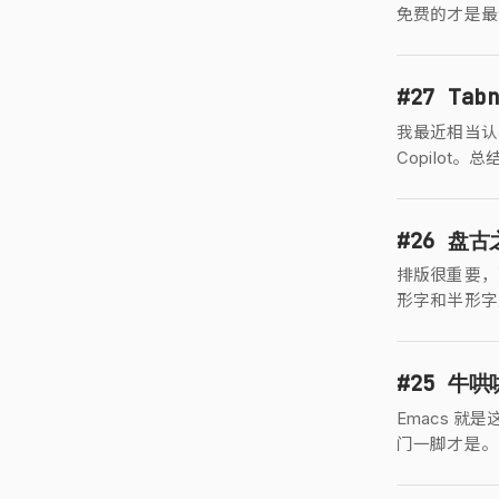
免费的才是最
#27 Tab
我最近相当认真地
Copilot。
#26 盘古
排版很重要，
形字和半形字
#25 牛
Emacs 
门一脚才是。